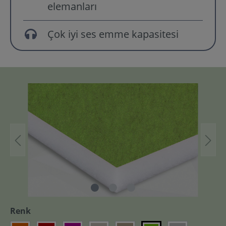
elemanları
Çok iyi ses emme kapasitesi
Renk