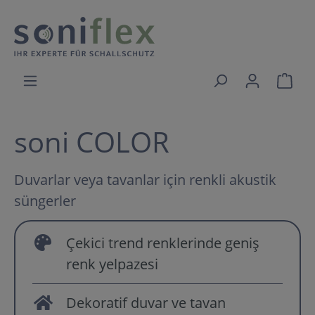
soni COLOR
Duvarlar veya tavanlar için renkli akustik
süngerler
Çekici trend renklerinde geniş
renk yelpazesi
Dekoratif duvar ve tavan