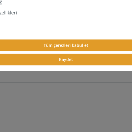
g
ellikleri
Tüm çerezleri kabul et
Kaydet