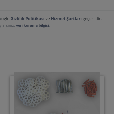
Google
Gizlilik Politikası
ve
Hizmet Şartları
geçerlidir.
ylarsınız.
veri koruma bilgisi
.