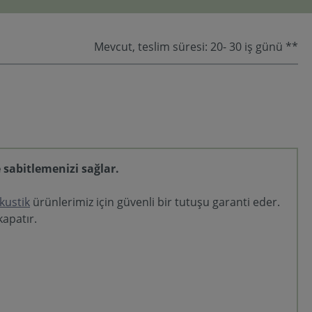
Mevcut, teslim süresi: 20- 30 iş günü **
 sabitlemenizi sağlar.
kustik
ürünlerimiz için güvenli bir tutuşu garanti eder.
kapatır.