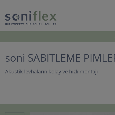
soni SABITLEME PIMLER
Akustik levhaların kolay ve hızlı montajı