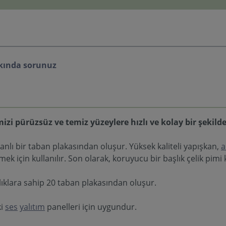
kında sorunuz
zi pürüzsüz ve temiz yüzeylere hızlı ve kolay bir şekilde
nlı bir taban plakasından oluşur. Yüksek kaliteli yapışkan,
a
mek için kullanılır. Son olarak, koruyucu bir başlık çelik pimi 
aşlıklara sahip 20 taban plakasından oluşur.
ki
ses
yalıtım
panelleri için uygundur.