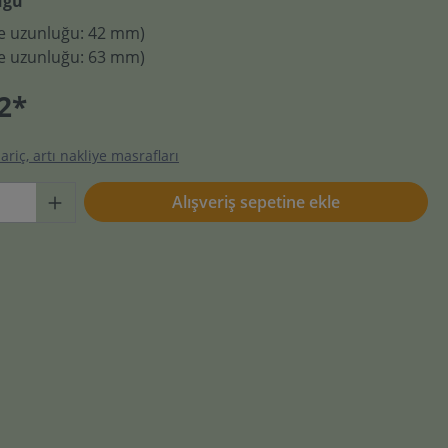
uğu
ğne uzunluğu: 42 mm)
ğne uzunluğu: 63 mm)
2*
ariç, artı nakliye masrafları
Alışveriş sepetine ekle