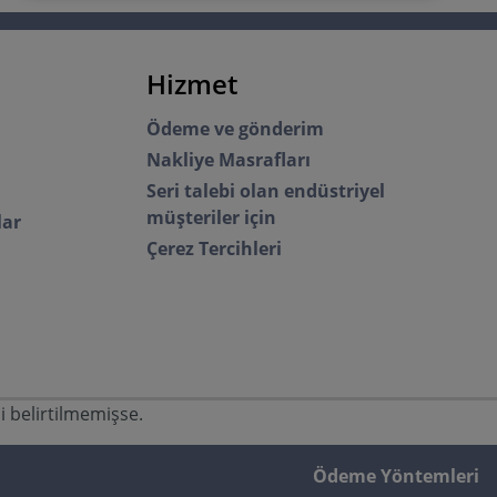
Hizmet
Ödeme ve gönderim
Nakliye Masrafları
Seri talebi olan endüstriyel
müşteriler için
lar
Çerez Tercihleri
si belirtilmemişse.
Ödeme Yöntemleri